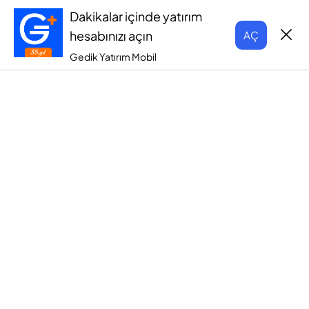
Dakikalar içinde yatırım
hesabınızı açın
AÇ
Gedik Yatırım Mobil