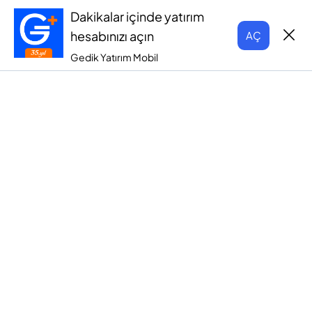
Dakikalar içinde yatırım
hesabınızı açın
AÇ
Gedik Yatırım Mobil