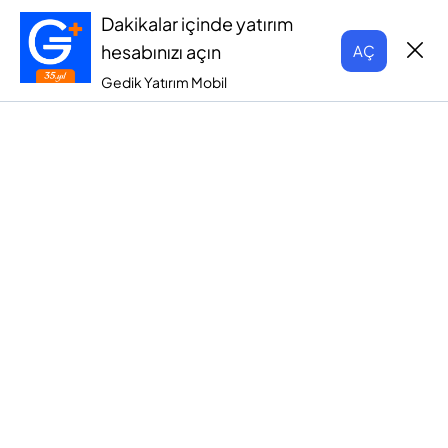
Dakikalar içinde yatırım
hesabınızı açın
AÇ
Gedik Yatırım Mobil