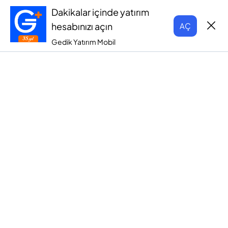
Dakikalar içinde yatırım
hesabınızı açın
AÇ
Gedik Yatırım Mobil