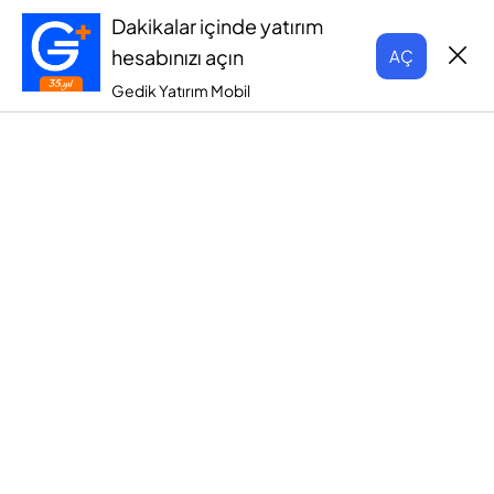
Dakikalar içinde yatırım
hesabınızı açın
AÇ
Gedik Yatırım Mobil