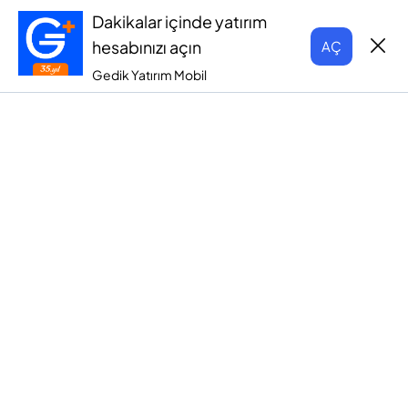
Dakikalar içinde yatırım
hesabınızı açın
AÇ
Gedik Yatırım Mobil