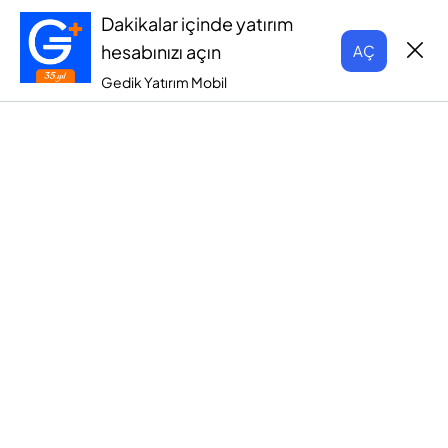
Dakikalar içinde yatırım
hesabınızı açın
AÇ
Gedik Yatırım Mobil