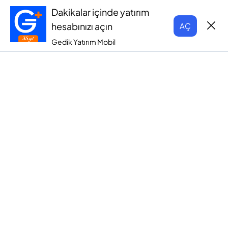
Dakikalar içinde yatırım
hesabınızı açın
AÇ
Gedik Yatırım Mobil