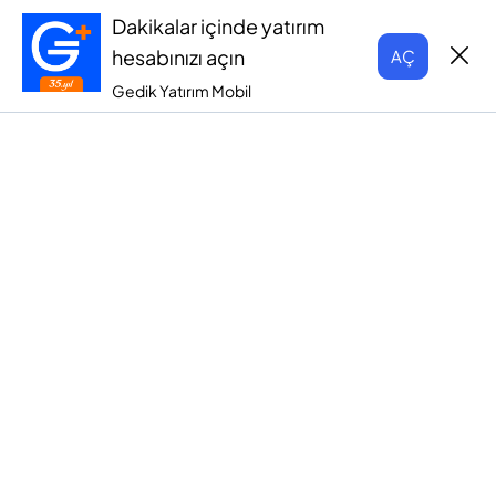
Dakikalar içinde yatırım
hesabınızı açın
AÇ
Gedik Yatırım Mobil