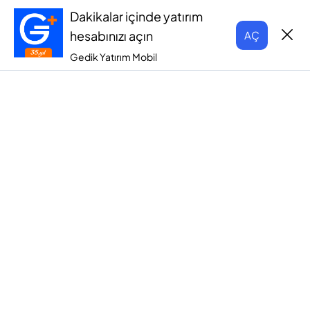
Dakikalar içinde yatırım
hesabınızı açın
AÇ
Gedik Yatırım Mobil