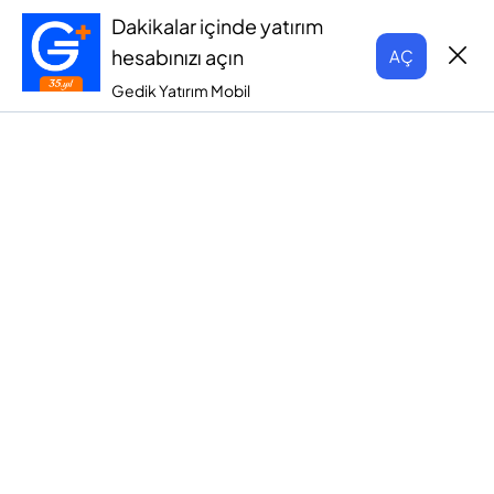
Dakikalar içinde yatırım
hesabınızı açın
AÇ
Gedik Yatırım Mobil