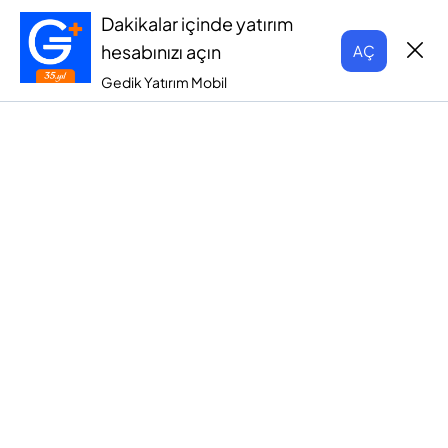
Dakikalar içinde yatırım
hesabınızı açın
AÇ
Gedik Yatırım Mobil