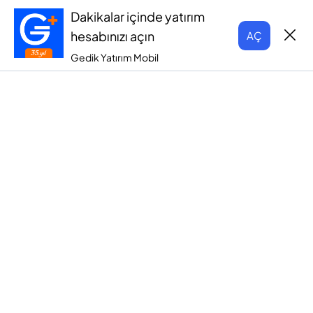
Dakikalar içinde yatırım
hesabınızı açın
AÇ
Gedik Yatırım Mobil