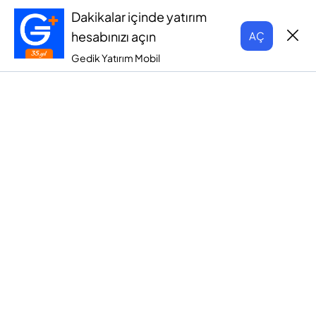
Dakikalar içinde yatırım
hesabınızı açın
AÇ
Gedik Yatırım Mobil