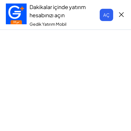
Dakikalar içinde yatırım
hesabınızı açın
AÇ
Gedik Yatırım Mobil