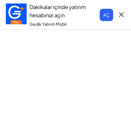
Dakikalar içinde yatırım
hesabınızı açın
AÇ
Gedik Yatırım Mobil