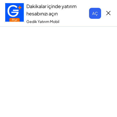
Dakikalar içinde yatırım
hesabınızı açın
AÇ
Gedik Yatırım Mobil