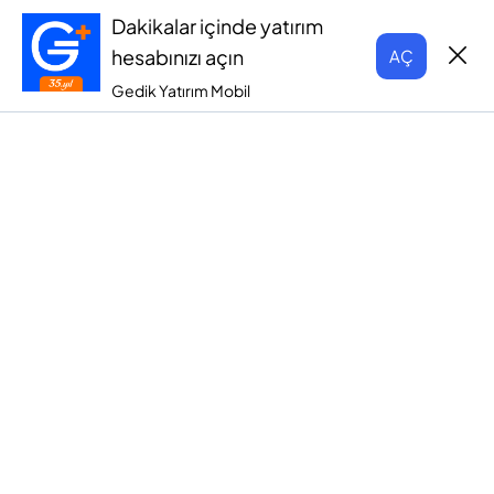
Dakikalar içinde yatırım
hesabınızı açın
AÇ
Gedik Yatırım Mobil