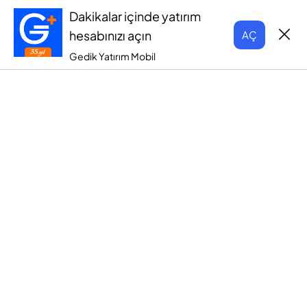
Dakikalar içinde yatırım
hesabınızı açın
AÇ
Gedik Yatırım Mobil