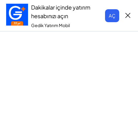
Dakikalar içinde yatırım
hesabınızı açın
AÇ
Gedik Yatırım Mobil