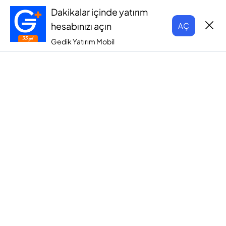
Dakikalar içinde yatırım
hesabınızı açın
AÇ
Gedik Yatırım Mobil