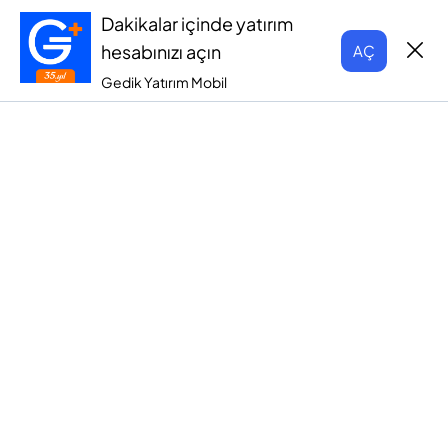
Dakikalar içinde yatırım
hesabınızı açın
AÇ
Gedik Yatırım Mobil