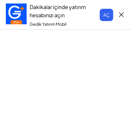
Dakikalar içinde yatırım
hesabınızı açın
AÇ
Gedik Yatırım Mobil