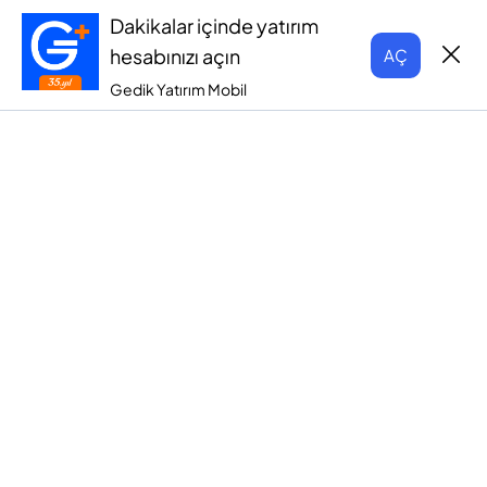
Dakikalar içinde yatırım
hesabınızı açın
AÇ
Gedik Yatırım Mobil