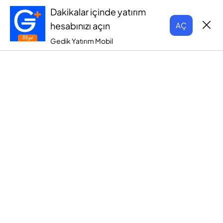
Dakikalar içinde yatırım
hesabınızı açın
AÇ
Gedik Yatırım Mobil