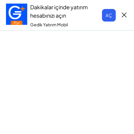
Dakikalar içinde yatırım
hesabınızı açın
AÇ
Gedik Yatırım Mobil