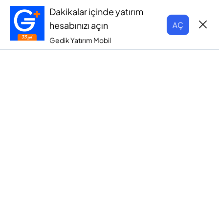
Dakikalar içinde yatırım
hesabınızı açın
AÇ
Gedik Yatırım Mobil