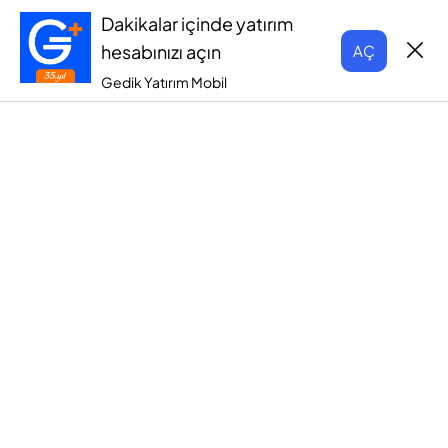
Dakikalar içinde yatırım
hesabınızı açın
AÇ
Gedik Yatırım Mobil