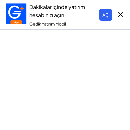
Dakikalar içinde yatırım
hesabınızı açın
AÇ
Gedik Yatırım Mobil