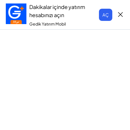
Dakikalar içinde yatırım
hesabınızı açın
AÇ
Gedik Yatırım Mobil