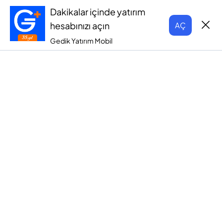
Dakikalar içinde yatırım
hesabınızı açın
AÇ
Gedik Yatırım Mobil