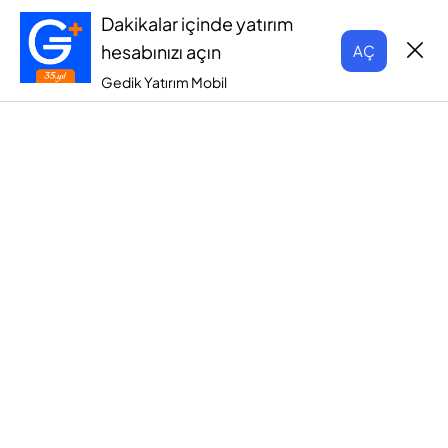
Dakikalar içinde yatırım
hesabınızı açın
AÇ
Gedik Yatırım Mobil