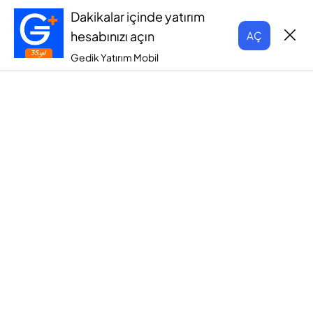
Dakikalar içinde yatırım
hesabınızı açın
AÇ
Gedik Yatırım Mobil