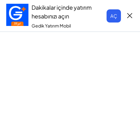
Dakikalar içinde yatırım
hesabınızı açın
AÇ
Gedik Yatırım Mobil