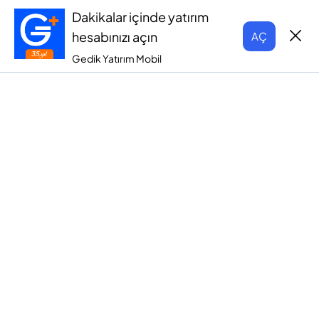
Dakikalar içinde yatırım
hesabınızı açın
AÇ
Gedik Yatırım Mobil