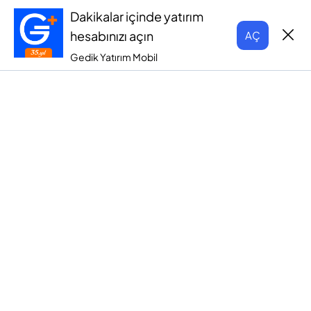
Dakikalar içinde yatırım
hesabınızı açın
AÇ
Gedik Yatırım Mobil