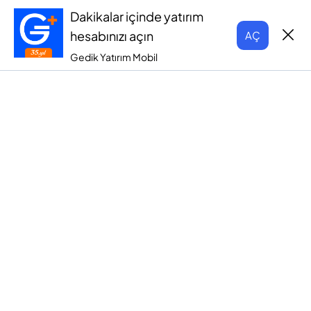
Dakikalar içinde yatırım
hesabınızı açın
AÇ
Gedik Yatırım Mobil