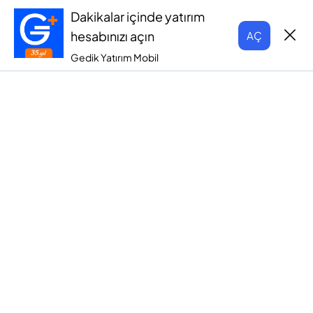
Dakikalar içinde yatırım
hesabınızı açın
AÇ
Gedik Yatırım Mobil