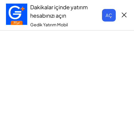
Dakikalar içinde yatırım
hesabınızı açın
AÇ
Gedik Yatırım Mobil