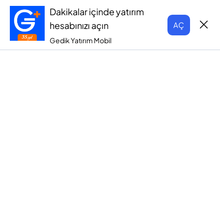
Dakikalar içinde yatırım
hesabınızı açın
AÇ
Gedik Yatırım Mobil