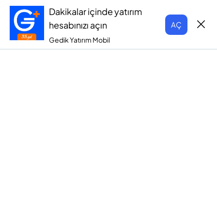
Dakikalar içinde yatırım
hesabınızı açın
AÇ
Gedik Yatırım Mobil