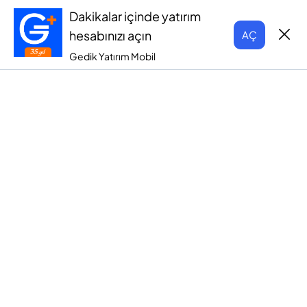
Dakikalar içinde yatırım
hesabınızı açın
AÇ
Gedik Yatırım Mobil