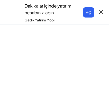
Dakikalar içinde yatırım
hesabınızı açın
AÇ
Gedik Yatırım Mobil