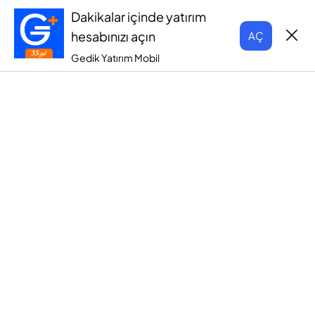
Dakikalar içinde yatırım
hesabınızı açın
AÇ
Gedik Yatırım Mobil