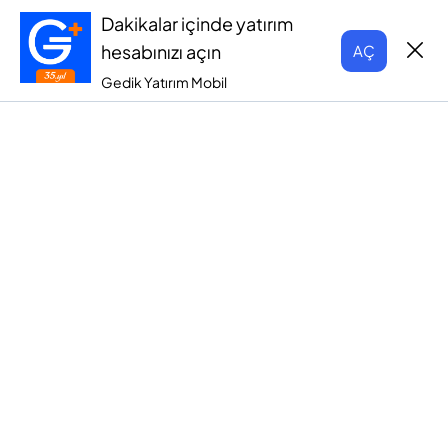
Dakikalar içinde yatırım
hesabınızı açın
AÇ
Gedik Yatırım Mobil