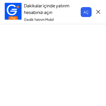
Dakikalar içinde yatırım
hesabınızı açın
AÇ
Gedik Yatırım Mobil