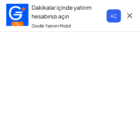
Dakikalar içinde yatırım
hesabınızı açın
AÇ
Gedik Yatırım Mobil