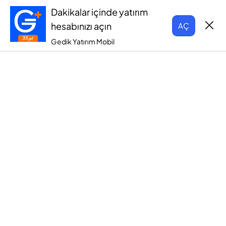
Dakikalar içinde yatırım
hesabınızı açın
AÇ
Gedik Yatırım Mobil