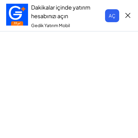
Dakikalar içinde yatırım
hesabınızı açın
AÇ
Gedik Yatırım Mobil