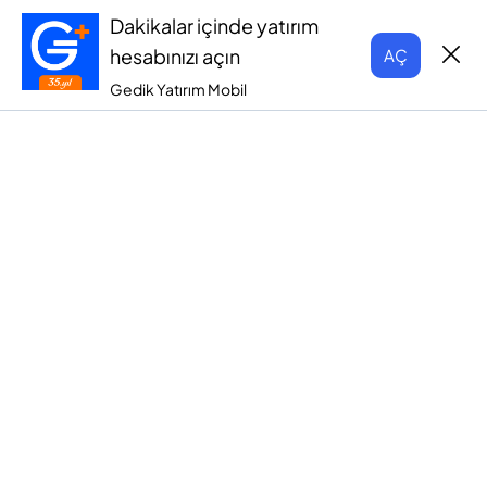
Dakikalar içinde yatırım
hesabınızı açın
AÇ
Gedik Yatırım Mobil